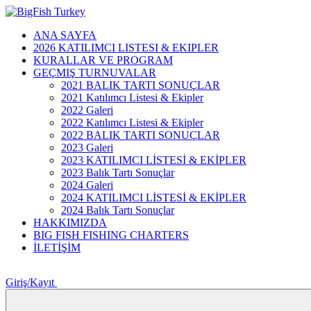
ANA SAYFA
2026 KATILIMCI LISTESI & EKIPLER
KURALLAR VE PROGRAM
GEÇMIŞ TURNUVALAR
2021 BALIK TARTI SONUÇLAR
2021 Katılımcı Listesi & Ekipler
2022 Galeri
2022 Katılımcı Listesi & Ekipler
2022 BALIK TARTI SONUÇLAR
2023 Galeri
2023 KATILIMCI LİSTESİ & EKİPLER
2023 Balık Tartı Sonuçlar
2024 Galeri
2024 KATILIMCI LİSTESİ & EKİPLER
2024 Balık Tartı Sonuçlar
HAKKIMIZDA
BIG FISH FISHING CHARTERS
İLETİŞİM
Giriş/Kayıt