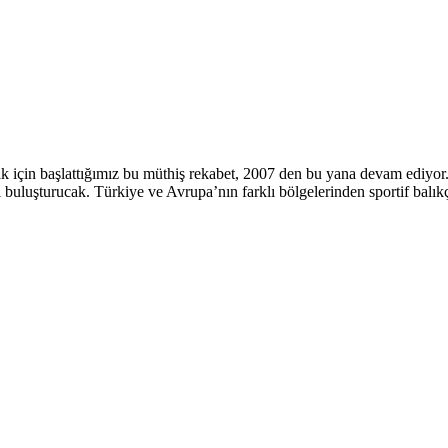
ık için başlattığımız bu müthiş rekabet, 2007 den bu yana devam ediyor
ı buluşturucak. Türkiye ve Avrupa’nın farklı bölgelerinden sportif balık