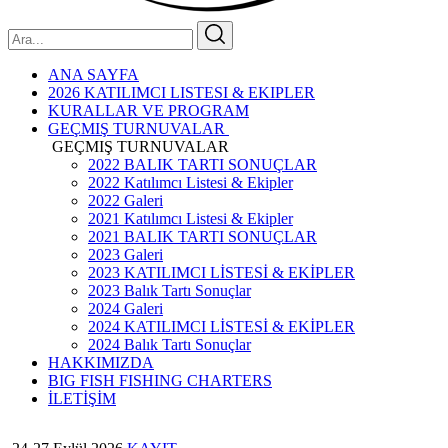
ANA SAYFA
2026 KATILIMCI LISTESI & EKIPLER
KURALLAR VE PROGRAM
GEÇMIŞ TURNUVALAR
GEÇMIŞ TURNUVALAR
2022 BALIK TARTI SONUÇLAR
2022 Katılımcı Listesi & Ekipler
2022 Galeri
2021 Katılımcı Listesi & Ekipler
2021 BALIK TARTI SONUÇLAR
2023 Galeri
2023 KATILIMCI LİSTESİ & EKİPLER
2023 Balık Tartı Sonuçlar
2024 Galeri
2024 KATILIMCI LİSTESİ & EKİPLER
2024 Balık Tartı Sonuçlar
HAKKIMIZDA
BIG FISH FISHING CHARTERS
İLETİŞİM