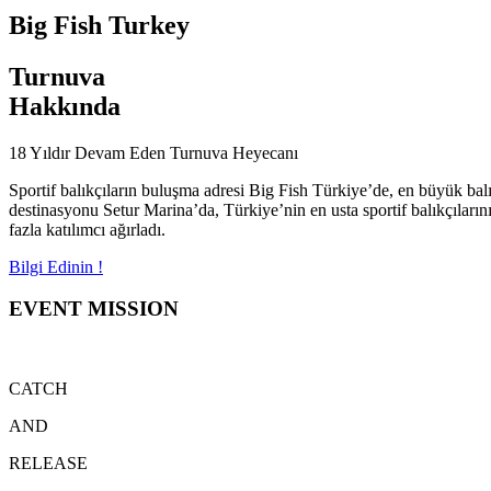
Big Fish Turkey
Turnuva
Hakkında
18 Yıldır Devam Eden Turnuva Heyecanı
Sportif balıkçıların buluşma adresi Big Fish Türkiye’de, en büyük bal
destinasyonu Setur Marina’da, Türkiye’nin en usta sportif balıkçıların
fazla katılımcı ağırladı.
Bilgi Edinin !
EVENT MISSION
CATCH
AND
RELEASE