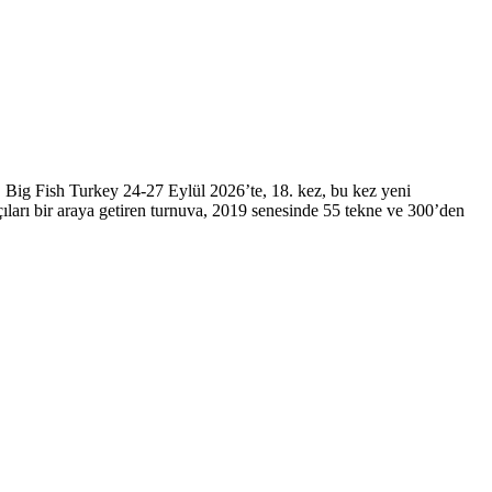
. Big Fish Turkey 24-27 Eylül 2026’te, 18. kez, bu kez yeni
çıları bir araya getiren turnuva, 2019 senesinde 55 tekne ve 300’den